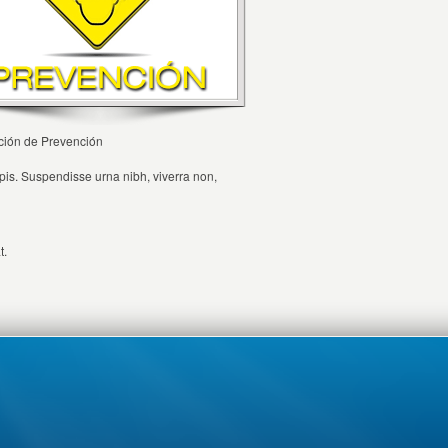
ación de Prevención
rpis. Suspendisse urna nibh, viverra non,
t.