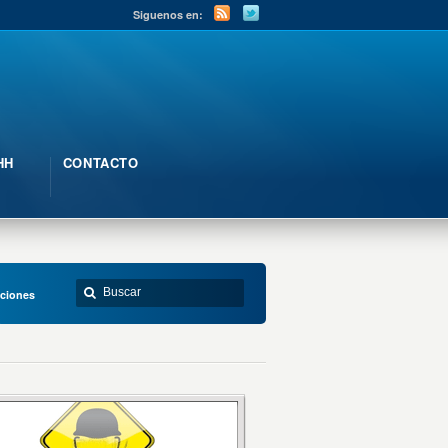
Siguenos en:
HH
CONTACTO
aciones