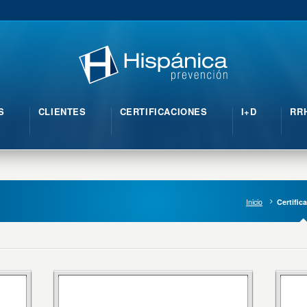
S
CLIENTES
CERTIFICACIONES
I+D
RR
Inicio
Certific