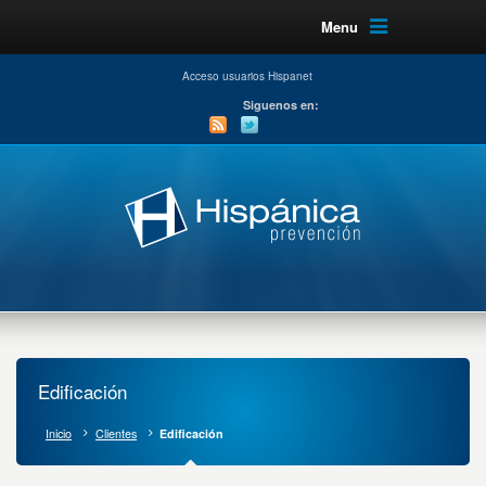
Menu
Acceso usuarios Hispanet
Siguenos en:
Edificación
Inicio
Clientes
Edificación