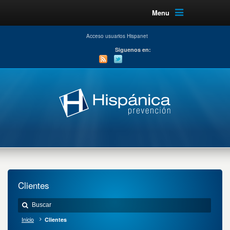
Menu
Acceso usuarios Hispanet
Siguenos en:
Clientes
Inicio
Clientes